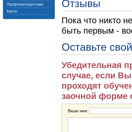
Отзывы
Профпереподготовка
Курсы
Пока что никто н
быть первым - в
Оставьте свой
Убедительная п
случае, если В
проходят обуче
заочной форме 
Ваше имя: