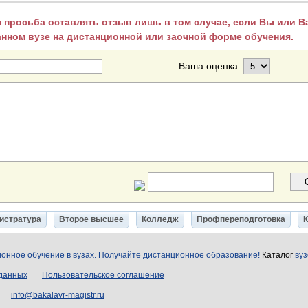
 просьба оставлять отзыв лишь в том случае, если Вы или 
анном вузе на дистанционной или заочной форме обучения.
Ваша оценка:
истратура
Второе высшее
Колледж
Профпереподготовка
онное обучение в вузах. Получайте дистанционное образование!
Каталог
вуз
 данных
Пользовательское соглашение
info@bakalavr-magistr.ru