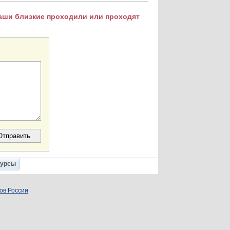
Ваши близкие проходили или проходят
Курсы
ов России