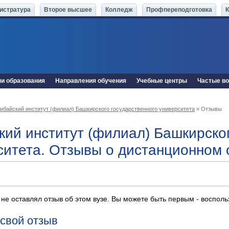
истратура
Второе высшее
Колледж
Профпереподготовка
ни образования
Направления обучения
Учебные центры
Частые в
ибайский институт (филиал) Башкирского государственного университета
» Отзывы
кий институт (филиал) Башкирског
ситета. Отзывы о дистанционном 
 не оставлял отзыв об этом вузе. Вы можете быть первым - воспол
 свой отзыв