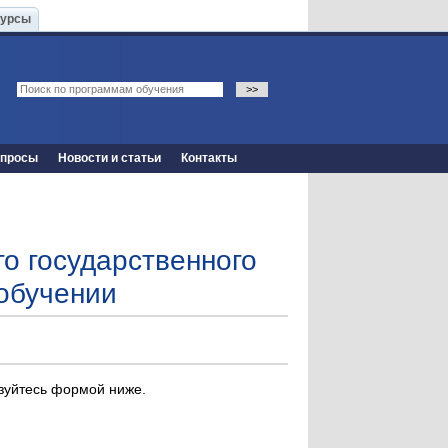
Курсы
опросы
Новости и статьи
Контакты
о государственного
обучении
ьзуйтесь формой ниже.