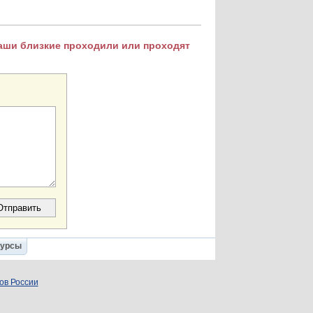
Ваши близкие проходили или проходят
Курсы
ов России