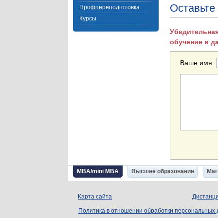
Оставьте
Профпереподготовка
Курсы
Убедительная
обучение в д
Ваше имя:
MBA/mini MBA
Высшее образование
Маг
Карта сайта
Дистанци
Политика в отношении обработки персональных