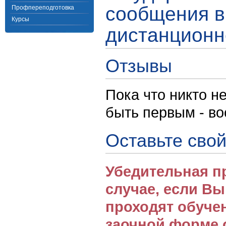
сообщения в
Профпереподготовка
Курсы
дистанционн
Отзывы
Пока что никто н
быть первым - в
Оставьте свой
Убедительная п
случае, если В
проходят обуче
заочной форме 