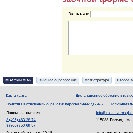
Ваше имя:
MBA/mini MBA
Высшее образование
Магистратура
Второе 
Карта сайта
Дистанционное обучение в вузах
Политика в отношении обработки персональных данных
Пользовател
Приемная комиссия:
info@bakalavr-magistr
8 (495) 463-28-74
115088, Россия, г. Мо
8 (800) 350-69-97
Режим работы: пн-пт 10-18