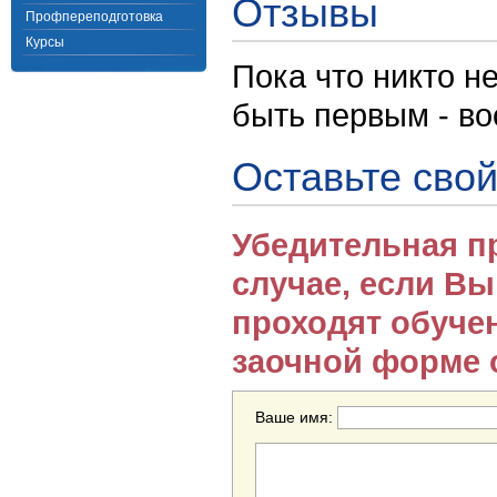
Отзывы
Профпереподготовка
Курсы
Пока что никто н
быть первым - в
Оставьте свой
Убедительная п
случае, если В
проходят обуче
заочной форме 
Ваше имя: