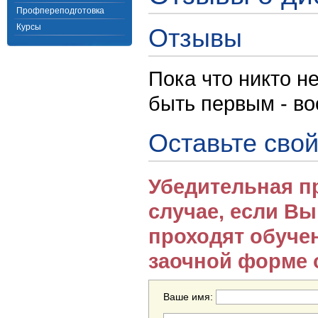
Профпереподготовка
Курсы
Отзывы
Пока что никто н
быть первым - в
Оставьте свой
Убедительная п
случае, если В
проходят обуче
заочной форме 
Ваше имя: