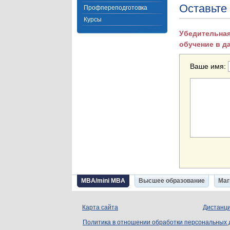
Оставьте
Профпереподготовка
Курсы
Убедительная
обучение в д
Ваше имя:
MBA/mini MBA
Высшее образование
Маг
Карта сайта
Дистанци
Политика в отношении обработки персональных