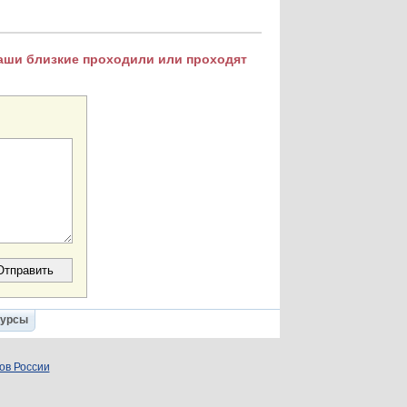
Ваши близкие проходили или проходят
Курсы
ов России