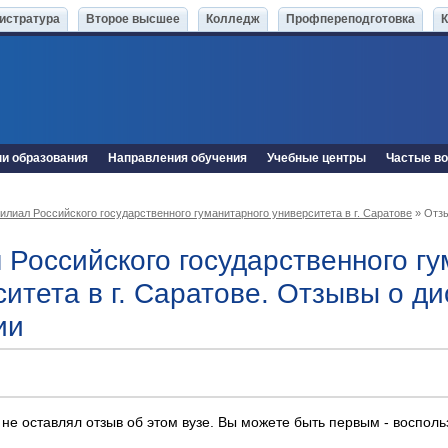
истратура
Второе высшее
Колледж
Профпереподготовка
ни образования
Направления обучения
Учебные центры
Частые в
илиал Российского государственного гуманитарного университета в г. Саратове
» Отз
 Российского государственного г
ситета в г. Саратове. Отзывы о д
ии
 не оставлял отзыв об этом вузе. Вы можете быть первым - воспол