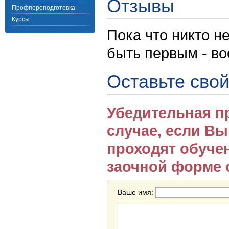
Отзывы
Профпереподготовка
Курсы
Пока что никто н
быть первым - в
Оставьте свой
Убедительная п
случае, если В
проходят обуче
заочной форме 
Ваше имя: