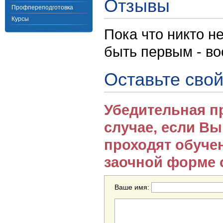
Отзывы
Профпереподготовка
Курсы
Пока что никто н
быть первым - в
Оставьте свой
Убедительная п
случае, если В
проходят обуче
заочной форме 
Ваше имя: