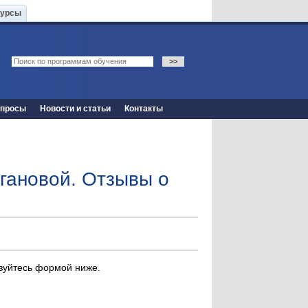
Курсы
опросы
Новости и статьи
Контакты
агановой. Отзывы о
ьзуйтесь формой ниже.