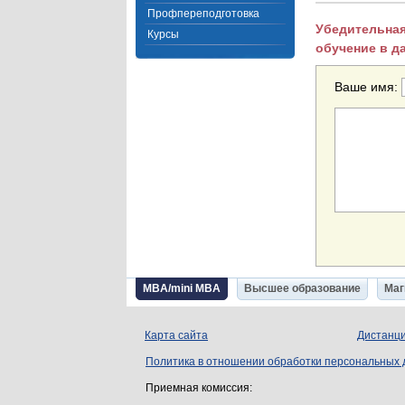
Профпереподготовка
Убедительная
Курсы
обучение в д
Ваше имя:
MBA/mini MBA
Высшее образование
Маг
Карта сайта
Дистанци
Политика в отношении обработки персональных
Приемная комиссия: