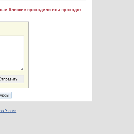
Ваши близкие проходили или проходят
Курсы
ов России