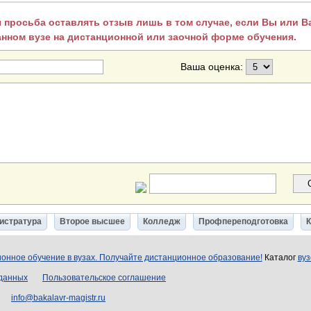
 просьба оставлять отзыв лишь в том случае, если Вы или 
анном вузе на дистанционной или заочной форме обучения.
Ваша оценка:
истратура
Второе высшее
Колледж
Профпереподготовка
онное обучение в вузах. Получайте дистанционное образование!
Каталог
вуз
 данных
Пользовательское соглашение
info@bakalavr-magistr.ru