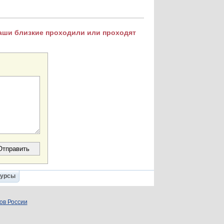
Ваши близкие проходили или проходят
Курсы
ов России