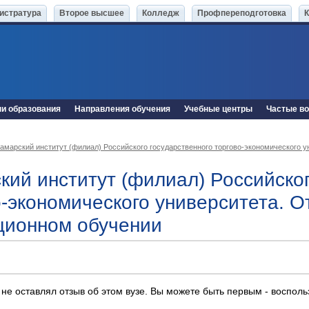
истратура
Второе высшее
Колледж
Профпереподготовка
ни образования
Направления обучения
Учебные центры
Частые в
амарский институт (филиал) Российского государственного торгово-экономического у
кий институт (филиал) Российског
о-экономического университета. О
ционном обучении
 не оставлял отзыв об этом вузе. Вы можете быть первым - воспол