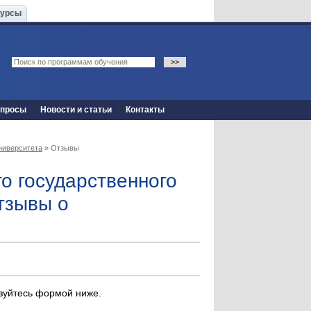
Курсы
опросы
Новости и статьи
Контакты
ниверситета
» Отзывы
о государственного
тзывы о
ьзуйтесь формой ниже.