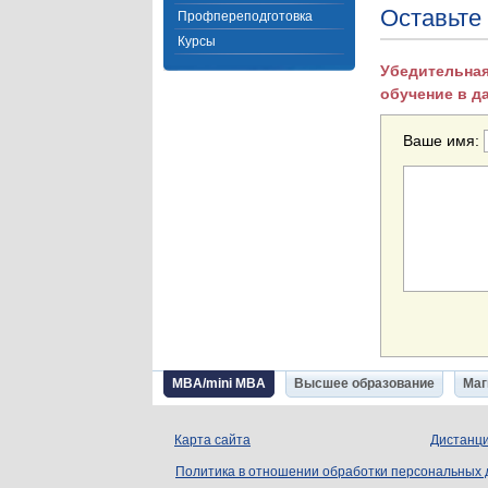
Оставьте
Профпереподготовка
Курсы
Убедительная
обучение в д
Ваше имя:
MBA/mini MBA
Высшее образование
Маг
Карта сайта
Дистанци
Политика в отношении обработки персональных