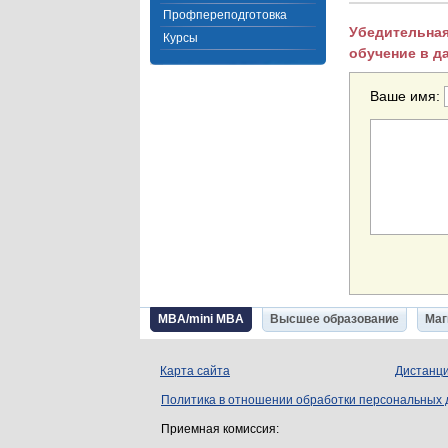
Профпереподготовка
Убедительная
Курсы
обучение в д
Ваше имя:
MBA/mini MBA
Высшее образование
Маг
Карта сайта
Дистанци
Политика в отношении обработки персональных
Приемная комиссия: