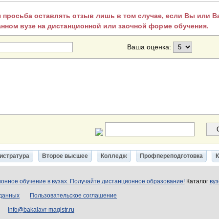
 просьба оставлять отзыв лишь в том случае, если Вы или 
анном вузе на дистанционной или заочной форме обучения.
Ваша оценка:
истратура
Второе высшее
Колледж
Профпереподготовка
онное обучение в вузах. Получайте дистанционное образование!
Каталог
вуз
 данных
Пользовательское соглашение
info@bakalavr-magistr.ru