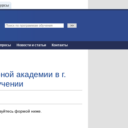
Курсы
опросы
Новости и статьи
Контакты
ой академии в г.
учении
ьзуйтесь формой ниже.