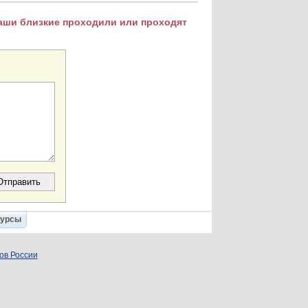
Ваши близкие проходили или проходят
Курсы
ов России