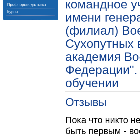
командное у
Профпереподготовка
Курсы
имени генер
(филиал) Во
Сухопутных 
академия Во
Федерации".
обучении
Отзывы
Пока что никто н
быть первым - в