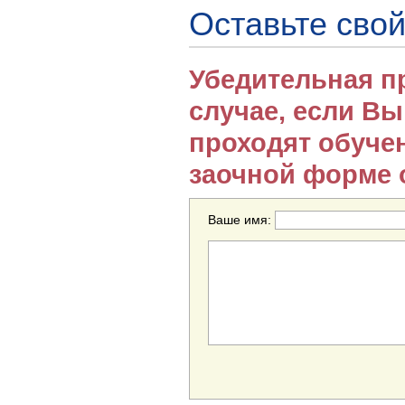
Оставьте свой
Убедительная п
случае, если В
проходят обуче
заочной форме 
Ваше имя: