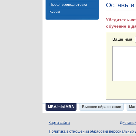
Оставьте
Профпереподготовка
Курсы
Убедительная
обучение в д
Ваше имя:
MBA/mini MBA
Высшее образование
Маг
Карта сайта
Дистанци
Политика в отношении обработки персональных