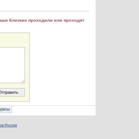
Ваши близкие проходили или проходят
Курсы
ов России