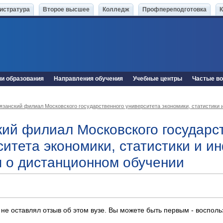
истратура
Второе высшее
Колледж
Профпереподготовка
ни образования
Направления обучения
Учебные центры
Частые в
язанский филиал Московского государственного университета экономики, статистики
кий филиал Московского государс
ситета экономики, статистики и 
 о дистанционном обучении
 не оставлял отзыв об этом вузе. Вы можете быть первым - воспол