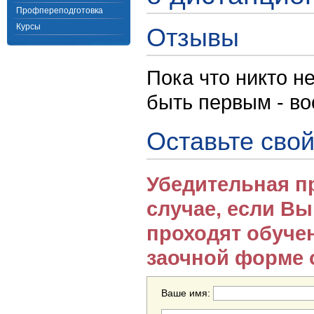
Профпереподготовка
Курсы
Отзывы
Пока что никто н
быть первым - в
Оставьте свой
Убедительная п
случае, если В
проходят обуче
заочной форме 
Ваше имя: