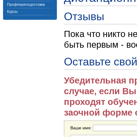
Профпереподготовка
Курсы
Отзывы
Пока что никто н
быть первым - в
Оставьте свой
Убедительная п
случае, если В
проходят обуче
заочной форме 
Ваше имя: