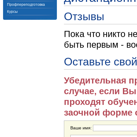
Профпереподготовка
Курсы
Отзывы
Пока что никто н
быть первым - в
Оставьте свой
Убедительная п
случае, если В
проходят обуче
заочной форме 
Ваше имя: