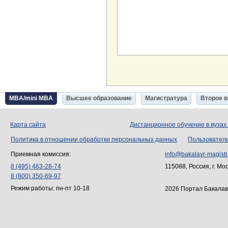
MBA/mini MBA
Высшее образование
Магистратура
Второе 
Карта сайта
Дистанционное обучение в вузах
Политика в отношении обработки персональных данных
Пользовател
Приемная комиссия:
info@bakalavr-magistr
8 (495) 463-28-74
115088, Россия, г. Мо
8 (800) 350-69-97
Режим работы: пн-пт 10-18
2026 Портал Бакалав