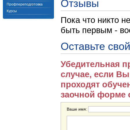
Отзывы
Профпереподготовка
Курсы
Пока что никто н
быть первым - в
Оставьте свой
Убедительная п
случае, если В
проходят обуче
заочной форме 
Ваше имя: