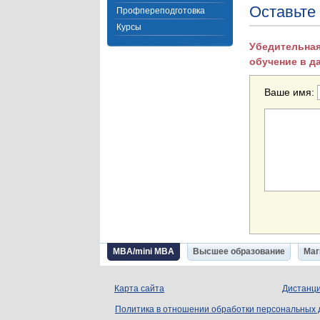
Оставьте
Профпереподготовка
Курсы
Убедительная
обучение в д
Ваше имя:
MBA/mini MBA
Высшее образование
Маг
Карта сайта
Дистанци
Политика в отношении обработки персональных