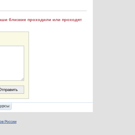
Ваши близкие проходили или проходят
Курсы
ов России