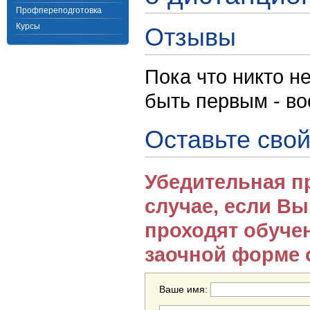
Профпереподготовка
Курсы
Отзывы
Пока что никто н
быть первым - в
Оставьте свой
Убедительная п
случае, если В
проходят обуче
заочной форме 
Ваше имя: