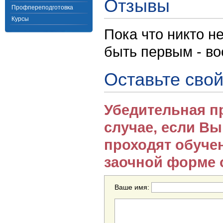
Отзывы
Профпереподготовка
Курсы
Пока что никто н
быть первым - в
Оставьте свой
Убедительная п
случае, если В
проходят обуче
заочной форме 
Ваше имя: