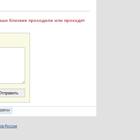
Ваши близкие проходили или проходят
Курсы
ов России