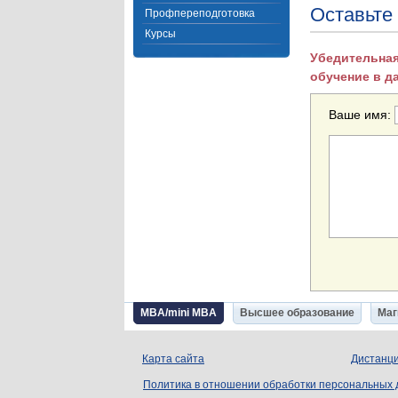
Оставьте
Профпереподготовка
Курсы
Убедительная
обучение в д
Ваше имя:
MBA/mini MBA
Высшее образование
Маг
Карта сайта
Дистанци
Политика в отношении обработки персональных