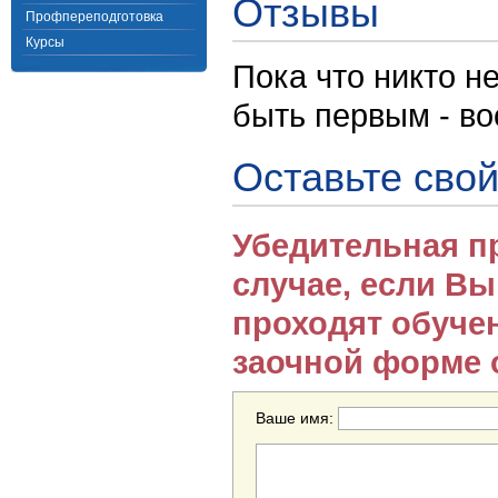
Отзывы
Профпереподготовка
Курсы
Пока что никто н
быть первым - в
Оставьте свой
Убедительная п
случае, если В
проходят обуче
заочной форме 
Ваше имя: