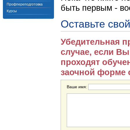
Профпереподготовка
быть первым - в
Курсы
Оставьте свой
Убедительная п
случае, если В
проходят обуче
заочной форме 
Ваше имя: