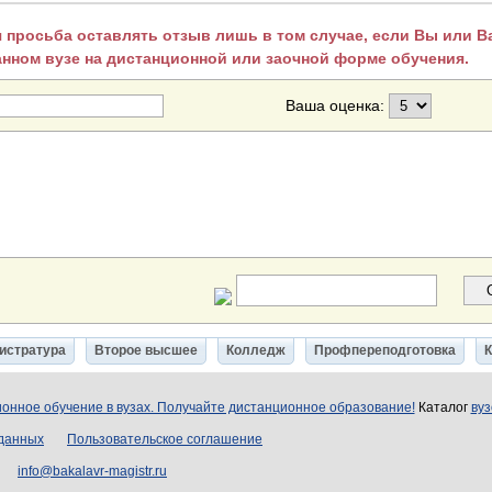
 просьба оставлять отзыв лишь в том случае, если Вы или 
анном вузе на дистанционной или заочной форме обучения.
Ваша оценка:
истратура
Второе высшее
Колледж
Профпереподготовка
онное обучение в вузах. Получайте дистанционное образование!
Каталог
вуз
 данных
Пользовательское соглашение
info@bakalavr-magistr.ru