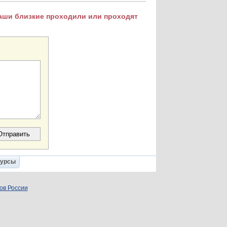
Ваши близкие проходили или проходят
Курсы
ов России