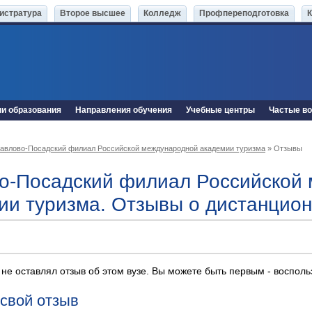
истратура
Второе высшее
Колледж
Профпереподготовка
ни образования
Направления обучения
Учебные центры
Частые в
авлово-Посадский филиал Российской международной академии туризма
» Отзывы
о-Посадский филиал Российской
ии туризма. Отзывы о дистанцио
 не оставлял отзыв об этом вузе. Вы можете быть первым - воспол
 свой отзыв