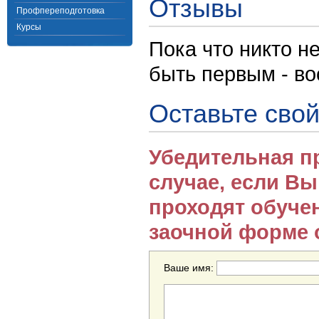
Отзывы
Профпереподготовка
Курсы
Пока что никто н
быть первым - в
Оставьте свой
Убедительная п
случае, если В
проходят обуче
заочной форме 
Ваше имя: