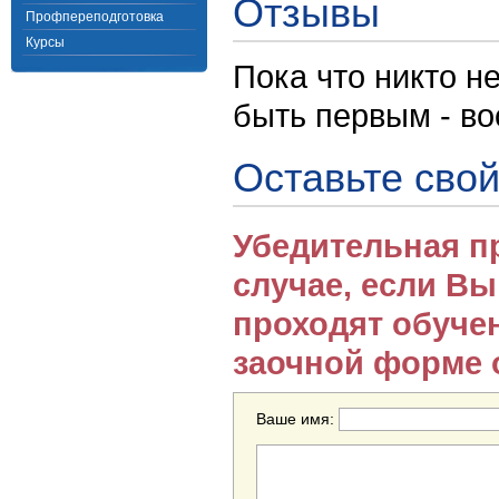
Отзывы
Профпереподготовка
Курсы
Пока что никто н
быть первым - в
Оставьте свой
Убедительная п
случае, если В
проходят обуче
заочной форме 
Ваше имя: