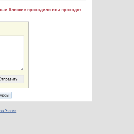
Ваши близкие проходили или проходят
Курсы
ов России