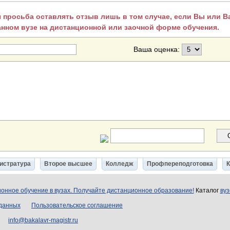
 просьба оставлять отзыв лишь в том случае, если Вы или 
анном вузе на дистанционной или заочной форме обучения.
Ваша оценка:
истратура
Второе высшее
Колледж
Профпереподготовка
онное обучение в вузах. Получайте дистанционное образование!
Каталог
вуз
 данных
Пользовательское соглашение
info@bakalavr-magistr.ru