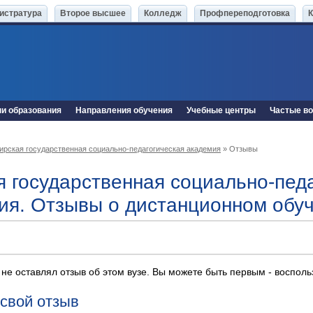
истратура
Второе высшее
Колледж
Профпереподготовка
ни образования
Направления обучения
Учебные центры
Частые в
ирская государственная социально-педагогическая академия
» Отзывы
я государственная социально-пед
ия. Отзывы о дистанционном обу
 не оставлял отзыв об этом вузе. Вы можете быть первым - воспол
 свой отзыв