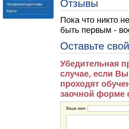
Отзывы
Профпереподготовка
Курсы
Пока что никто н
быть первым - в
Оставьте свой
Убедительная п
случае, если В
проходят обуче
заочной форме 
Ваше имя: