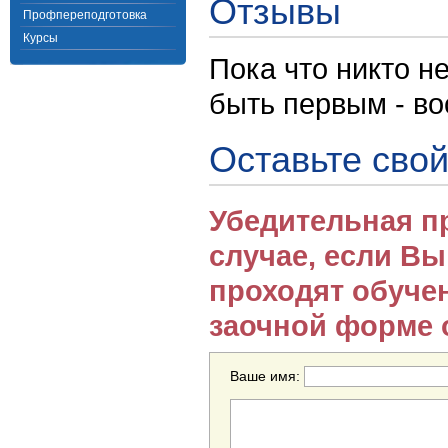
Отзывы
Профпереподготовка
Курсы
Пока что никто н
быть первым - в
Оставьте свой
Убедительная п
случае, если В
проходят обуче
заочной форме 
Ваше имя: