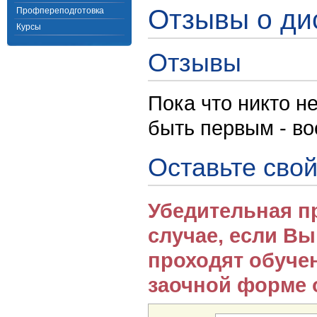
Отзывы о ди
Профпереподготовка
Курсы
Отзывы
Пока что никто н
быть первым - в
Оставьте свой
Убедительная п
случае, если В
проходят обуче
заочной форме 