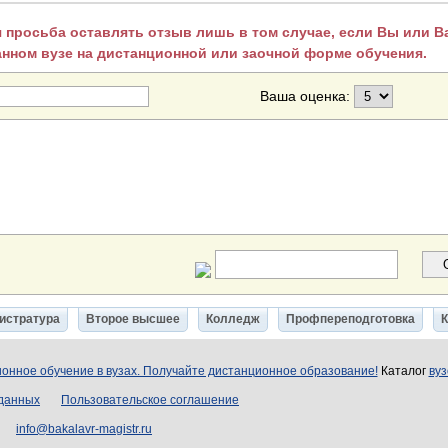
 просьба оставлять отзыв лишь в том случае, если Вы или 
анном вузе на дистанционной или заочной форме обучения.
Ваша оценка:
истратура
Второе высшее
Колледж
Профпереподготовка
онное обучение в вузах. Получайте дистанционное образование!
Каталог
вуз
 данных
Пользовательское соглашение
info@bakalavr-magistr.ru