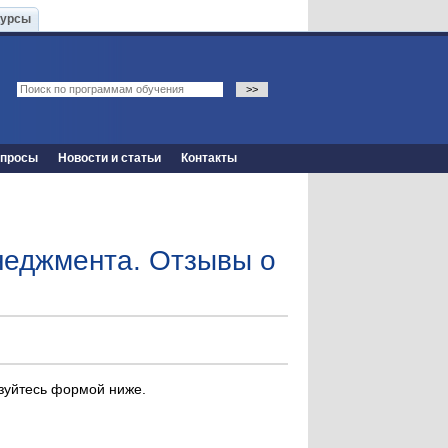
Курсы
опросы
Новости и статьи
Контакты
неджмента. Отзывы о
ьзуйтесь формой ниже.