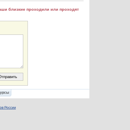
Ваши близкие проходили или проходят
Курсы
ов России