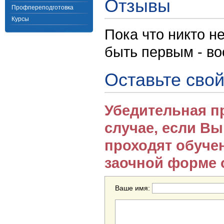
Отзывы
Профпереподготовка
Курсы
Пока что никто н
быть первым - в
Оставьте свой
Убедительная п
случае, если В
проходят обуче
заочной форме 
Ваше имя: