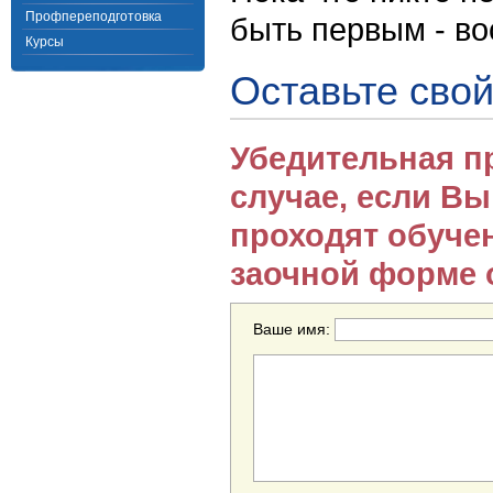
Профпереподготовка
быть первым - в
Курсы
Оставьте свой
Убедительная п
случае, если В
проходят обуче
заочной форме 
Ваше имя: