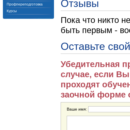
Отзывы
Профпереподготовка
Курсы
Пока что никто н
быть первым - в
Оставьте свой
Убедительная п
случае, если В
проходят обуче
заочной форме 
Ваше имя: