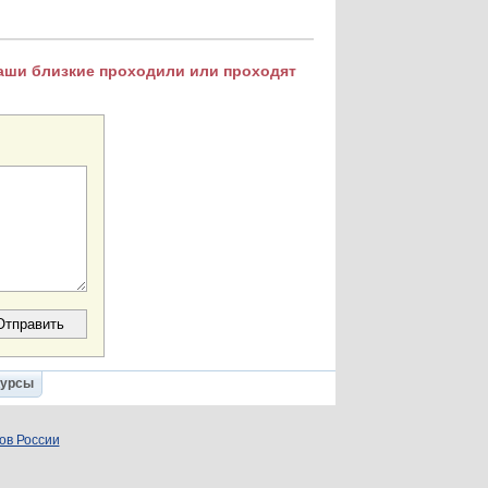
Ваши близкие проходили или проходят
Курсы
ов России