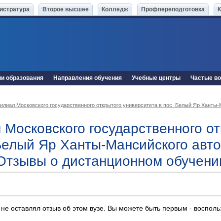
истратура
Второе высшее
Колледж
Профпереподготовка
ни образования
Направления обучения
Учебные центры
Частые в
илиал Московского государственного открытого университета в пос. Белый Яр Ханты-
 Московского государственного от
Белый Яр Ханты-Мансийского авто
Отзывы о дистанционном обучени
 не оставлял отзыв об этом вузе. Вы можете быть первым - воспол