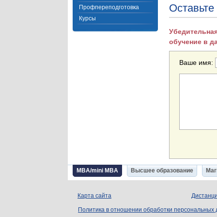
Оставьте
Профпереподготовка
Курсы
Убедительная
обучение в д
Ваше имя:
MBA/mini MBA
Высшее образование
Маг
Карта сайта
Дистанци
Политика в отношении обработки персональных