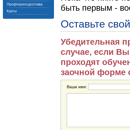
Профпереподготовка
быть первым - в
Курсы
Оставьте свой
Убедительная п
случае, если В
проходят обуче
заочной форме 
Ваше имя: