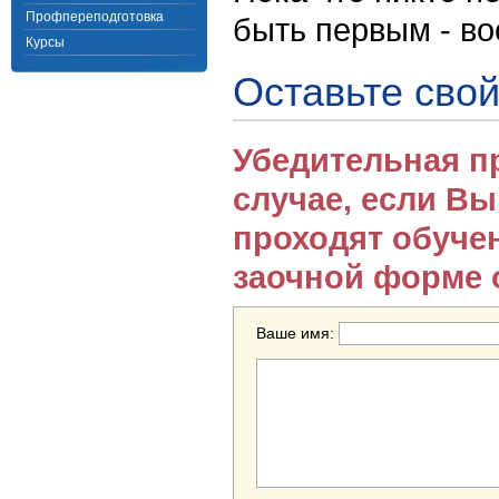
Профпереподготовка
быть первым - в
Курсы
Оставьте свой
Убедительная п
случае, если В
проходят обуче
заочной форме 
Ваше имя: