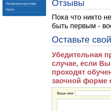
Отзывы
Профпереподготовка
Курсы
Пока что никто н
быть первым - в
Оставьте свой
Убедительная п
случае, если В
проходят обуче
заочной форме 
Ваше имя: