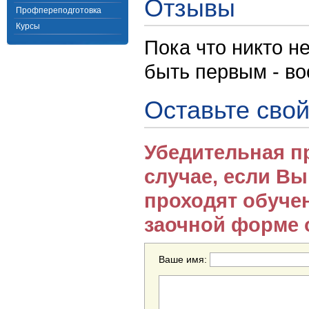
Отзывы
Профпереподготовка
Курсы
Пока что никто н
быть первым - в
Оставьте свой
Убедительная п
случае, если В
проходят обуче
заочной форме 
Ваше имя: