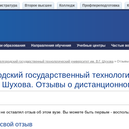
истратура
Второе высшее
Колледж
Профпереподготовка
ни образования
Направления обучения
Учебные центры
Частые в
елгородский государственный технологический университет им. В.Г. Шухова
» Отзывы
одский государственный технолог
Г. Шухова. Отзывы о дистанционн
 не оставлял отзыв об этом вузе. Вы можете быть первым - воспол
 свой отзыв