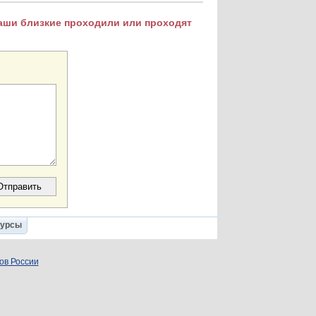
Ваши близкие проходили или проходят
Курсы
ов России