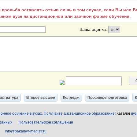
 просьба оставлять отзыв лишь в том случае, если Вы или 
анном вузе на дистанционной или заочной форме обучения.
Ваша оценка:
истратура
Второе высшее
Колледж
Профпереподготовка
онное обучение в вузах. Получайте дистанционное образование!
Каталог
вуз
 данных
Пользовательское соглашение
info@bakalavr-magistr.ru