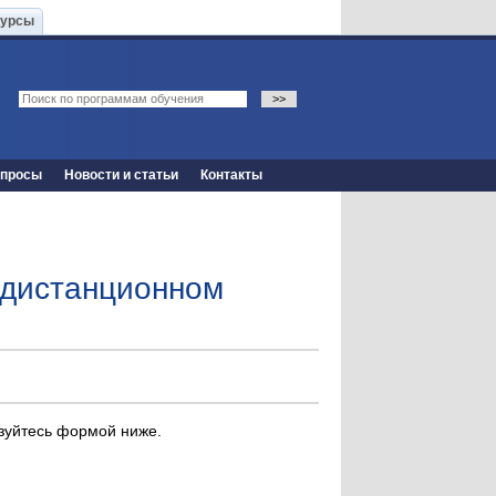
Курсы
опросы
Новости и статьи
Контакты
 дистанционном
ьзуйтесь формой ниже.