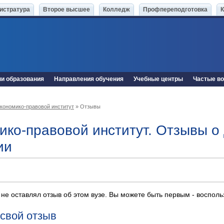
истратура
Второе высшее
Колледж
Профпереподготовка
ни образования
Направления обучения
Учебные центры
Частые в
кономико-правовой институт
» Отзывы
ико-правовой институт. Отзывы о
ии
 не оставлял отзыв об этом вузе. Вы можете быть первым - воспол
 свой отзыв