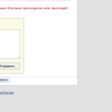
Ваши близкие проходили или проходят
Курсы
ов России