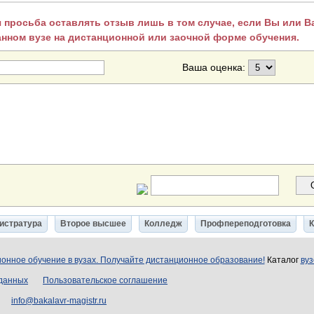
 просьба оставлять отзыв лишь в том случае, если Вы или 
анном вузе на дистанционной или заочной форме обучения.
Ваша оценка:
истратура
Второе высшее
Колледж
Профпереподготовка
онное обучение в вузах. Получайте дистанционное образование!
Каталог
вуз
 данных
Пользовательское соглашение
info@bakalavr-magistr.ru