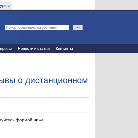
Курсы
опросы
Новости и статьи
Контакты
ывы о дистанционном
ьзуйтесь формой ниже.