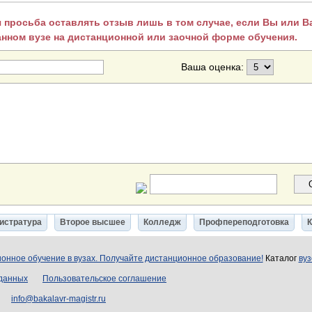
 просьба оставлять отзыв лишь в том случае, если Вы или 
анном вузе на дистанционной или заочной форме обучения.
Ваша оценка:
истратура
Второе высшее
Колледж
Профпереподготовка
онное обучение в вузах. Получайте дистанционное образование!
Каталог
вуз
 данных
Пользовательское соглашение
info@bakalavr-magistr.ru