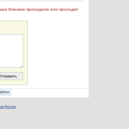
Ваши близкие проходили или проходят
Курсы
ов России