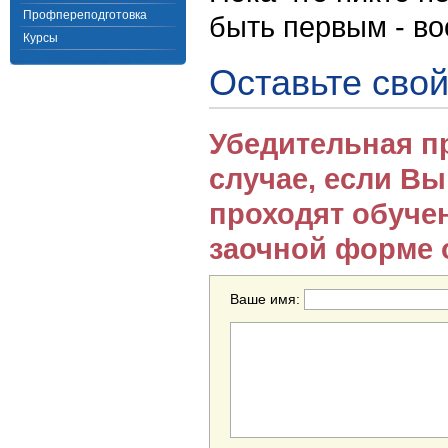
Профпереподготовка
быть первым - в
Курсы
Оставьте свой
Убедительная п
случае, если В
проходят обуче
заочной форме 
Ваше имя: