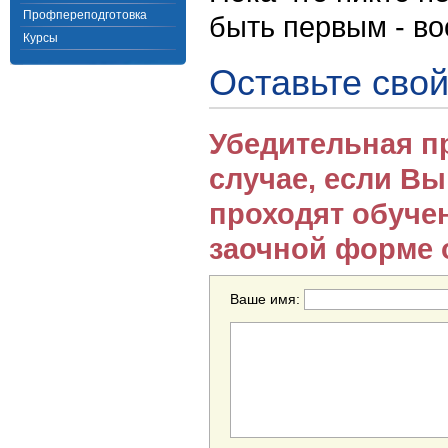
Профпереподготовка
быть первым - в
Курсы
Оставьте свой
Убедительная п
случае, если В
проходят обуче
заочной форме 
Ваше имя: