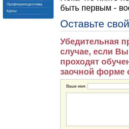
Профпереподготовка
быть первым - в
Курсы
Оставьте свой
Убедительная п
случае, если В
проходят обуче
заочной форме 
Ваше имя: