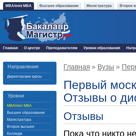
MBA/mini MBA
Высшее образование
Магистратура
Второе 
Главная
О центре
Преподавателям
Уровни образования
Напр
Главная
»
Вузы
»
Пер
Направления
Директорские курсы
Первый моск
Отзывы о ди
Уровни
MBA/mini MBA
Отзывы
Высшее образование
Магистратура
Второе высшее
Пока что никто н
Колледж