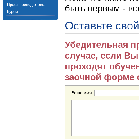
Профпереподготовка
быть первым - в
Курсы
Оставьте свой
Убедительная п
случае, если В
проходят обуче
заочной форме 
Ваше имя: