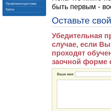
Профпереподготовка
быть первым - в
Курсы
Оставьте свой
Убедительная п
случае, если В
проходят обуче
заочной форме 
Ваше имя: