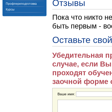
Отзывы
Профпереподготовка
Курсы
Пока что никто н
быть первым - в
Оставьте свой
Убедительная п
случае, если В
проходят обуче
заочной форме 
Ваше имя: