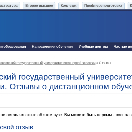
истратура
Второе высшее
Колледж
Профпереподготовка
ни образования
Направления обучения
Учебные центры
Частые в
осковский государственный университет инженерной экологии
» Отзывы
ский государственный университ
ии. Отзывы о дистанционном обуч
 не оставлял отзыв об этом вузе. Вы можете быть первым - воспол
 свой отзыв