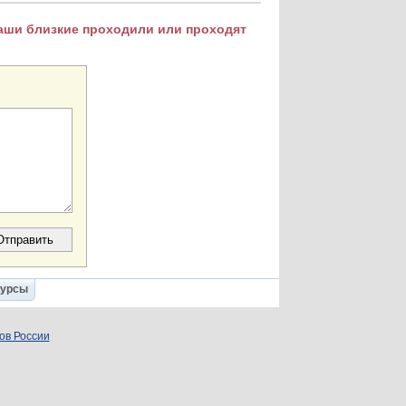
Ваши близкие проходили или проходят
Курсы
ов России