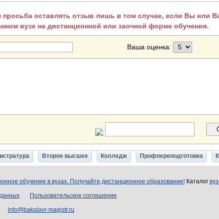
 просьба оставлять отзыв лишь в том случае, если Вы или 
анном вузе на дистанционной или заочной форме обучения.
Ваша оценка:
истратура
Второе высшее
Колледж
Профпереподготовка
онное обучение в вузах. Получайте дистанционное образование!
Каталог
вуз
 данных
Пользовательское соглашение
info@bakalavr-magistr.ru